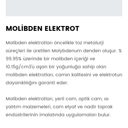
MOLIBDEN ELEKTROT
Molibden elektrotları öncelikle toz metalurji
süreçleri ile üretilen Molybdenum denden oluşur. %
99.95% üzerinde bir molibden içeriği ve
10.15g/cm3'ü aşan bir yoğunluğa sahip olan
molibden elektrotları, camın kalitesini ve elektrotun
dayanıklılığını garanti eder.
Molibden elektrotları, yerli cam, optik cam, ısı
yalıtım malzemeleri, cam elyaf ve nadir toprak
endüstrilerinin imalatında uygulamaları bulur.