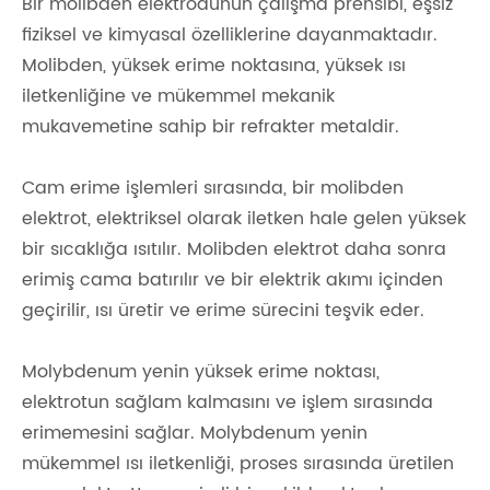
Bir molibden elektrodunun çalışma prensibi, eşsiz
fiziksel ve kimyasal özelliklerine dayanmaktadır.
Molibden, yüksek erime noktasına, yüksek ısı
iletkenliğine ve mükemmel mekanik
mukavemetine sahip bir refrakter metaldir.
Cam erime işlemleri sırasında, bir molibden
elektrot, elektriksel olarak iletken hale gelen yüksek
bir sıcaklığa ısıtılır. Molibden elektrot daha sonra
erimiş cama batırılır ve bir elektrik akımı içinden
geçirilir, ısı üretir ve erime sürecini teşvik eder.
Molybdenum yenin yüksek erime noktası,
elektrotun sağlam kalmasını ve işlem sırasında
erimemesini sağlar. Molybdenum yenin
mükemmel ısı iletkenliği, proses sırasında üretilen