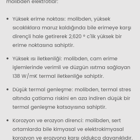
molibden elektrotlar:
Yüksek erime noktası: molibden, yüksek
sıcaklıklara maruz kaldığında bile erimeye karşı
dirençli hale getirerek 2,620 ° c'lik yüksek bir
erime noktasına sahiptir.
Yüksek ısı iletkenliği: molibden, cam erime
işlemlerinde verimli ve düzgün ısıtma sağlayan
138 W/mK termal iletkenliğe sahiptir.
Düşük termal genleşme: molibden, termal stres
altında çatlama riskini en aza indiren düşük bir
termal genleşme katsayısına sahiptir.
Korozyon ve erozyon direnci: molibden, sert
ortamlarda bile kimyasal ve elektrokimyasal
korozyon ve erozyona karşı oldukça dayanıklıdır.