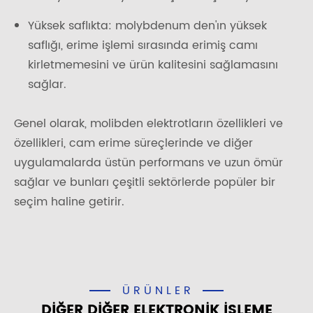
Yüksek saflıkta: molybdenum den'ın yüksek
saflığı, erime işlemi sırasında erimiş camı
kirletmemesini ve ürün kalitesini sağlamasını
sağlar.
Genel olarak, molibden elektrotların özellikleri ve
özellikleri, cam erime süreçlerinde ve diğer
uygulamalarda üstün performans ve uzun ömür
sağlar ve bunları çeşitli sektörlerde popüler bir
seçim haline getirir.
ÜRÜNLER
DIĞER DIĞER ELEKTRONIK IŞLEME