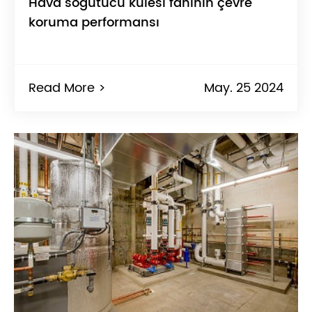
Hava soğutucu kulesi fanının çevre
koruma performansı
Read More >
May. 25 2024