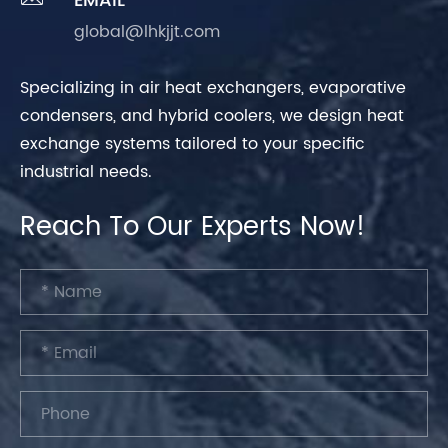
EMAIL
global@lhkjjt.com
Specializing in air heat exchangers, evaporative
condensers, and hybrid coolers, we design heat
exchange systems tailored to your specific
industrial needs.
Reach To Our Experts Now!