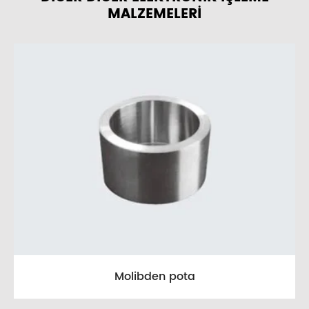
MALZEMELERI
Molibden pota