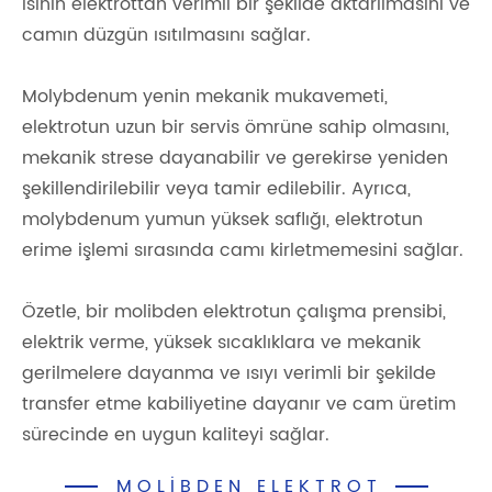
ısının elektrottan verimli bir şekilde aktarılmasını ve
camın düzgün ısıtılmasını sağlar.
Molybdenum yenin mekanik mukavemeti,
elektrotun uzun bir servis ömrüne sahip olmasını,
mekanik strese dayanabilir ve gerekirse yeniden
şekillendirilebilir veya tamir edilebilir. Ayrıca,
molybdenum yumun yüksek saflığı, elektrotun
erime işlemi sırasında camı kirletmemesini sağlar.
Özetle, bir molibden elektrotun çalışma prensibi,
elektrik verme, yüksek sıcaklıklara ve mekanik
gerilmelere dayanma ve ısıyı verimli bir şekilde
transfer etme kabiliyetine dayanır ve cam üretim
sürecinde en uygun kaliteyi sağlar.
MOLIBDEN ELEKTROT