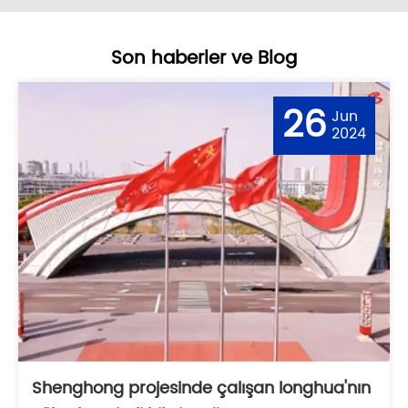
Son haberler ve Blog
26
Jun
2024
Shenghong projesinde çalışan longhua'nın