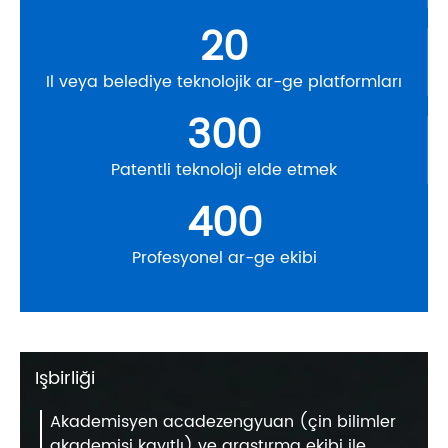
20
Il veya belediye teknolojik ar-ge platformları
300
Patentli teknoloji elde etmek
400
Profesyonel ar-ge ekibi
Işbirliği
Akademisyen acadezengyuan (çin bilimler
akademisi kayıtlı) ve araştırma ekibi ile