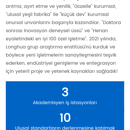
arıtma, ayırt etme ve yenilik, "Gazelle" kurumsal,
"ulusal yeşil fabrika" ile "küçük dev" kurumsal
onursal unvanlarını başarıyla kazandılar. "Doktora
sonrası İnovasyon deneysel üssü" ve "Henan
eyaletindeki en iyi 100 özel işletme". 2021 yılında,
Longhua grup araştırma enstitüsü'nü kurduk ve
böylece yeni işletmelerin sanayileşmesini teşvik
ederken, endüstriyel genişleme ve entegrasyon
için yeterli proje ve yetenek kaynakları sağladık!
3
Akademisyen iş istasyonları
10
Ulusal standartların derlenmesine katılmak