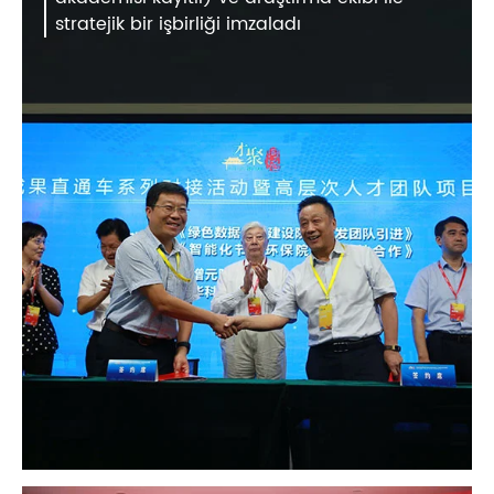
stratejik bir işbirliği imzaladı