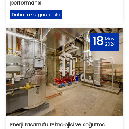
performansı
Daha fazla görüntüle
18
May
2024
Enerji tasarrufu teknolojisi ve soğutma